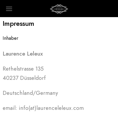
Impressum
Inhaber
Laurence Leleux
Rethelstrasse 135
40237 Düsseldorf
Deutschland/Germany
email: info(at)laurenceleleux.com