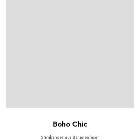
Boho Chic
Stirnbänder aus Bananenfaser