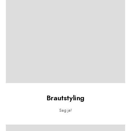
Brautstyling
Sag ja!