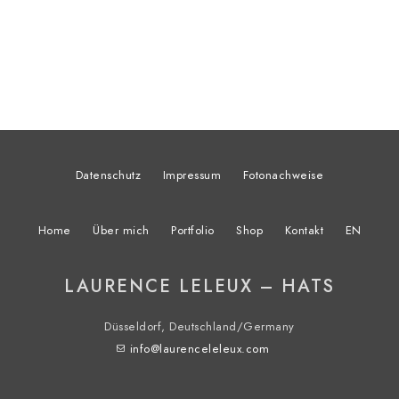
Datenschutz
Impressum
Fotonachweise
Home
Über mich
Portfolio
Shop
Kontakt
EN
LAURENCE LELEUX – HATS
Düsseldorf, Deutschland/Germany
info@laurenceleleux.com